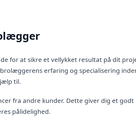
olægger
 for at sikre et vellykket resultat på dit proj
rolæggerens erfaring og specialisering inde
ælp til.
ncer fra andre kunder. Dette giver dig et godt
eres pålidelighed.