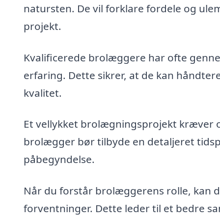
natursten. De vil forklare fordele og ule
projekt.
Kvalificerede brolæggere har ofte genn
erfaring. Dette sikrer, at de kan håndt
kvalitet.
Et vellykket brolægningsprojekt kræver 
brolægger bør tilbyde en detaljeret tids
påbegyndelse.
Når du forstår brolæggerens rolle, kan
forventninger. Dette leder til et bedre sa