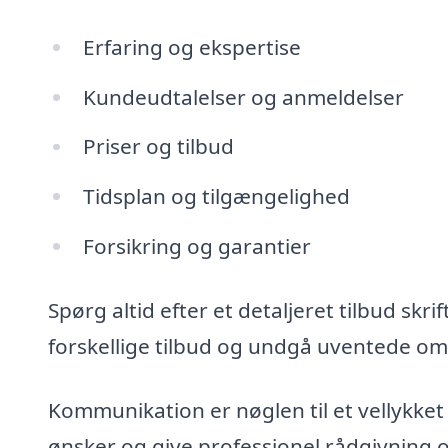
Erfaring og ekspertise
Kundeudtalelser og anmeldelser
Priser og tilbud
Tidsplan og tilgængelighed
Forsikring og garantier
Spørg altid efter et detaljeret tilbud skr
forskellige tilbud og undgå uventede om
Kommunikation er nøglen til et vellykket 
ønsker og give professionel rådgivning om