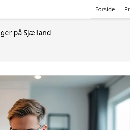
Forside
P
ger på Sjælland