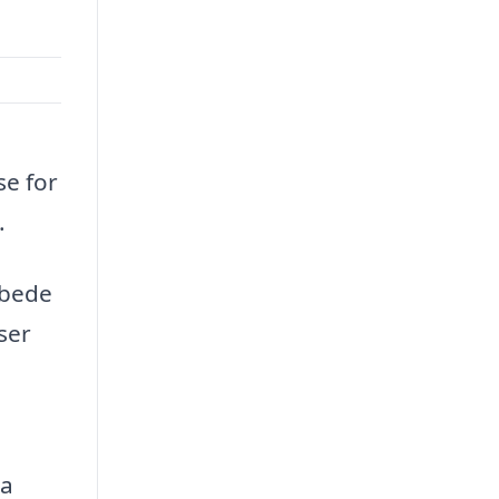
se for
.
 bede
ser
da