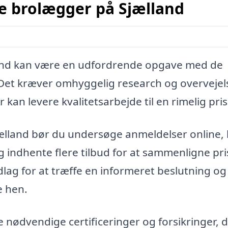
e brolægger på Sjælland
lland kan være en udfordrende opgave med de
Det kræver omhyggelig research og overvejel
 kan levere kvalitetsarbejde til en rimelig pris
jælland bør du undersøge anmeldelser online,
g indhente flere tilbud for at sammenligne pri
ndlag for at træffe en informeret beslutning og
e hen.
e nødvendige certificeringer og forsikringer, 