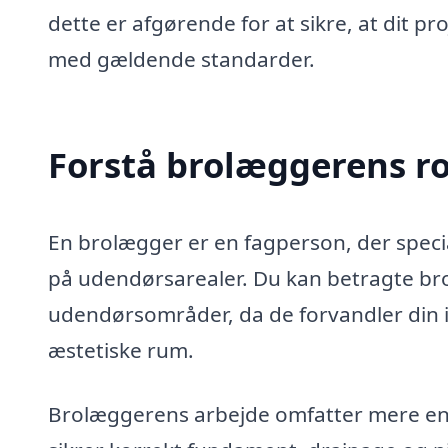
dette er afgørende for at sikre, at dit p
med gældende standarder.
Forstå brolæggerens ro
En brolægger er en fagperson, der special
på udendørsarealer. Du kan betragte br
udendørsområder, da de forvandler din ind
æstetiske rum.
Brolæggerens arbejde omfatter mere end 