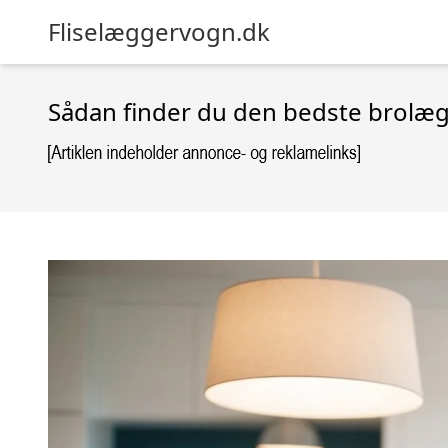
Fliselæggervogn.dk
Sådan finder du den bedste brolæg