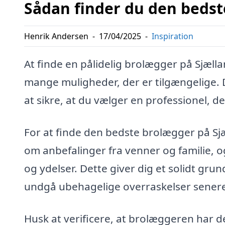
Sådan finder du den bedst
Henrik Andersen
-
17/04/2025
-
Inspiration
At finde en pålidelig brolægger på Sjæ
mange muligheder, der er tilgængelige. 
at sikre, at du vælger en professionel, der
For at finde den bedste brolægger på S
om anbefalinger fra venner og familie, o
og ydelser. Dette giver dig et solidt gru
undgå ubehagelige overraskelser sener
Husk at verificere, at brolæggeren har d