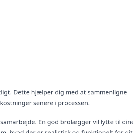
iftligt. Dette hjælper dig med at sammenligne
kostninger senere i processen.
samarbejde. En god brolægger vil lytte til din
, hvad der er realistisk og funktionelt for dit