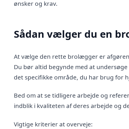
ønsker og krav.
Sådan vælger du en br
At vælge den rette brolægger er afgørende
Du bør altid begynde med at undersøge b
det specifikke område, du har brug for hj
Bed om at se tidligere arbejde og refere
indblik i kvaliteten af deres arbejde og d
Vigtige kriterier at overveje: