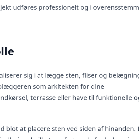
rojekt udføres professionelt og i overensstem
lle
iserer sig i at lægge sten, fliser og belægnin
olæggeren som arkitekten for dine
kørsel, terrasse eller have til funktionelle o
blot at placere sten ved siden af hinanden.