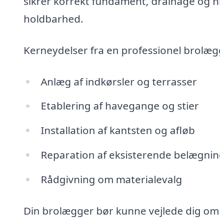
sikrer korrekt fundament, drainage og ni
holdbarhed.
Kerneydelser fra en professionel brolæg
Anlæg af indkørsler og terrasser
Etablering af havegange og stier
Installation af kantsten og afløb
Reparation af eksisterende belægni
Rådgivning om materialevalg
Din brolægger bør kunne vejlede dig om 