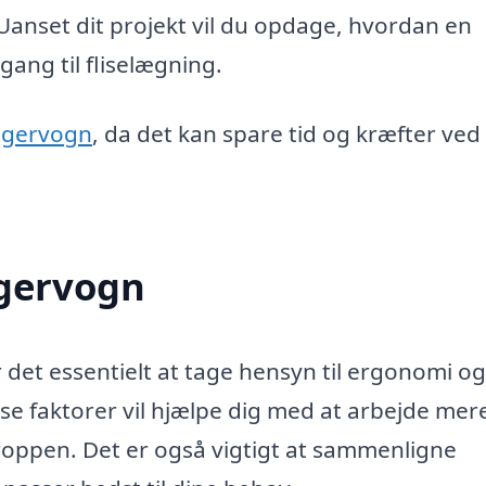
 Uanset dit projekt vil du opdage, hvordan en
gang til fliselægning.
æggervogn
, da det kan spare tid og kræfter ved
ggervogn
 det essentielt at tage hensyn til ergonomi og
sse faktorer vil hjælpe dig med at arbejde mer
roppen. Det er også vigtigt at sammenligne