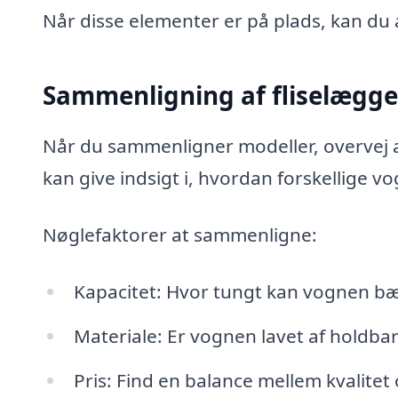
Når disse elementer er på plads, kan du 
Sammenligning af fliselægg
Når du sammenligner modeller, overvej a
kan give indsigt i, hvordan forskellige v
Nøglefaktorer at sammenligne:
Kapacitet: Hvor tungt kan vognen bære?
Materiale: Er vognen lavet af holdba
Pris: Find en balance mellem kvalite