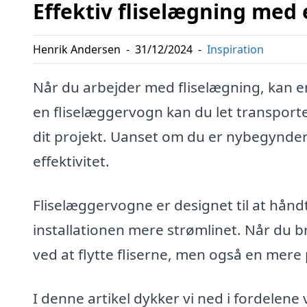
Effektiv fliselægning med
Henrik Andersen
-
31/12/2024
-
Inspiration
Når du arbejder med fliselægning, kan e
en fliselæggervogn kan du let transportere
dit projekt. Uanset om du er nybegynder
effektivitet.
Fliselæggervogne er designet til at håndt
installationen mere strømlinet. Når du b
ved at flytte fliserne, men også en mere p
I denne artikel dykker vi ned i fordelene 