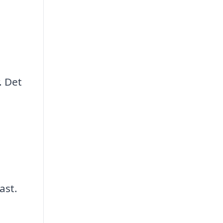
. Det
ast.