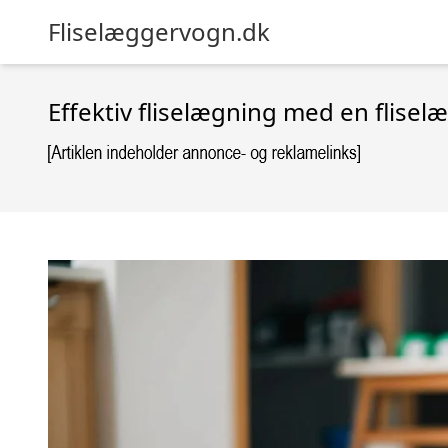
Fliselæggervogn.dk
Effektiv fliselægning med en flise