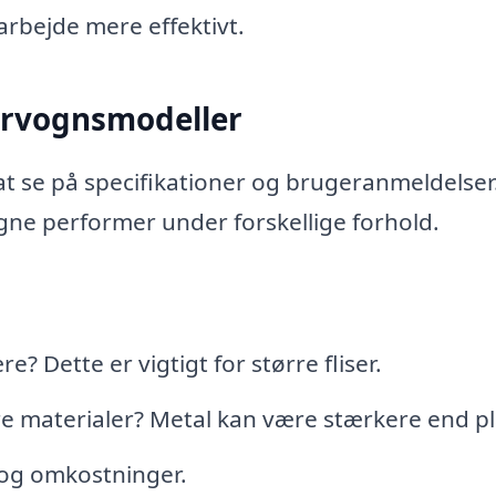
arbejde mere effektivt.
ervognsmodeller
t se på specifikationer og brugeranmeldelser
ogne performer under forskellige forhold.
 Dette er vigtigt for større fliser.
re materialer? Metal kan være stærkere end pl
t og omkostninger.