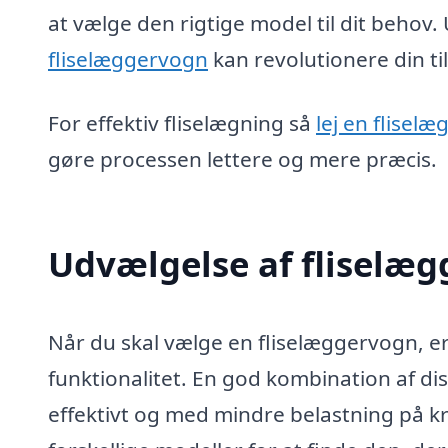
at vælge den rigtige model til dit behov.
fliselæggervogn
kan revolutionere din til
For effektiv fliselægning så
lej en flisel
gøre processen lettere og mere præcis.
Udvælgelse af fliselæ
Når du skal vælge en fliselæggervogn, er
funktionalitet. En god kombination af di
effektivt og med mindre belastning på k