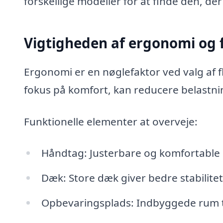
forskellige modeller for at finde den, der
Vigtigheden af ergonomi og f
Ergonomi er en nøglefaktor ved valg af 
fokus på komfort, kan reducere belastn
Funktionelle elementer at overveje:
Håndtag: Justerbare og komfortable 
Dæk: Store dæk giver bedre stabilitet
Opbevaringsplads: Indbyggede rum ti