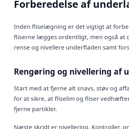
Forberedelse af underl
Inden fliselægning er det vigtigt at forb
fliserne lægges ordentligt, men også at
rense og nivellere underfladen samt for
Rengøring og nivellering af 
Start med at fjerne alt snavs, støv og af
for at sikre, at fliselim og fliser vedhæfte
fjerne partikler.
Næste skridt er nivellering. Kontroller, 